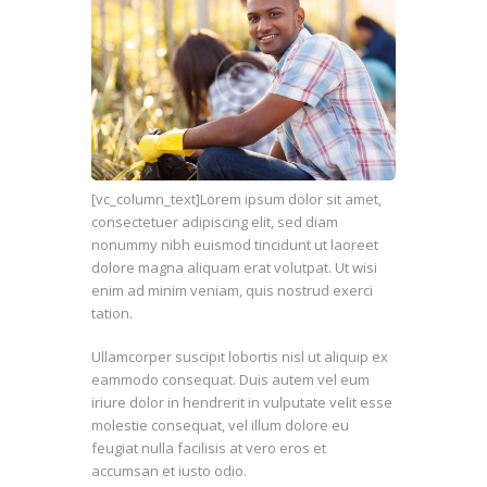
[vc_column_text]Lorem ipsum dolor sit amet,
consectetuer adipiscing elit, sed diam
nonummy nibh euismod tincidunt ut laoreet
dolore magna aliquam erat volutpat. Ut wisi
enim ad minim veniam, quis nostrud exerci
tation.
Ullamcorper suscipit lobortis nisl ut aliquip ex
eammodo consequat. Duis autem vel eum
iriure dolor in hendrerit in vulputate velit esse
molestie consequat, vel illum dolore eu
feugiat nulla facilisis at vero eros et
accumsan et iusto odio.