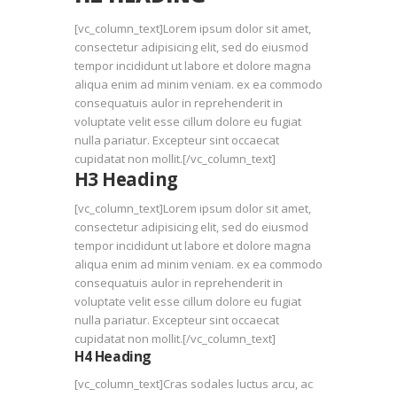
[vc_column_text]Lorem ipsum dolor sit amet,
consectetur adipisicing elit, sed do eiusmod
tempor incididunt ut labore et dolore magna
aliqua enim ad minim veniam. ex ea commodo
consequatuis aulor in reprehenderit in
voluptate velit esse cillum dolore eu fugiat
nulla pariatur. Excepteur sint occaecat
cupidatat non mollit.[/vc_column_text]
H3 Heading
[vc_column_text]Lorem ipsum dolor sit amet,
consectetur adipisicing elit, sed do eiusmod
tempor incididunt ut labore et dolore magna
aliqua enim ad minim veniam. ex ea commodo
consequatuis aulor in reprehenderit in
voluptate velit esse cillum dolore eu fugiat
nulla pariatur. Excepteur sint occaecat
cupidatat non mollit.[/vc_column_text]
H4 Heading
[vc_column_text]Cras sodales luctus arcu, ac