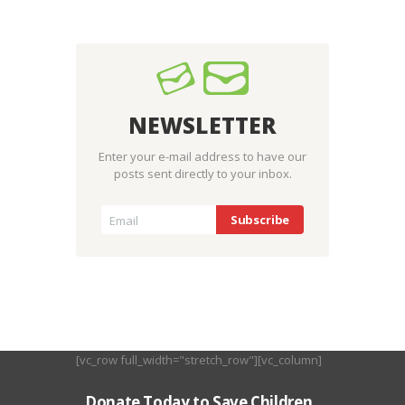
NEWSLETTER
Enter your e-mail address to have our
posts sent directly to your inbox.
[vc_row full_width="stretch_row"][vc_column]
Donate Today to Save Children