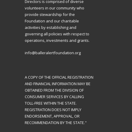
Directors is comprised of diverse
volunteers in our community who
provide stewardship for the
Foundation and our charitable
activities by establishing and
governing all policies with respect to
operations, investments and grants.
info@balleralertfoundation.org
A COPY OF THE OFFICIAL REGISTRATION
AND FINANCIAL INFORMATION MAY BE
OBTAINED FROM THE DIVISION OF
CONSUMER SERVICES BY CALLING
TOLL-FREE WITHIN THE STATE.
REGISTRATION DOES NOT IMPLY
ENDORSEMENT, APPROVAL, OR
RECOMMENDATION BY THE STATE."