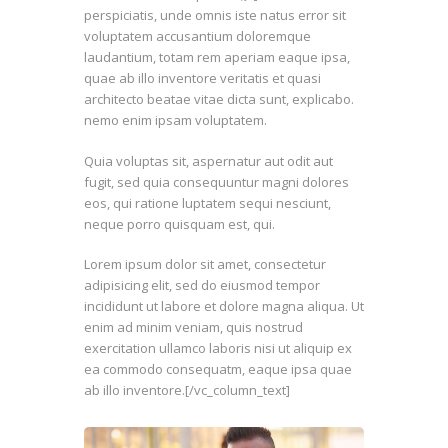
perspiciatis, unde omnis iste natus error sit
voluptatem accusantium doloremque
laudantium, totam rem aperiam eaque ipsa,
quae ab illo inventore veritatis et quasi
architecto beatae vitae dicta sunt, explicabo.
nemo enim ipsam voluptatem.
Quia voluptas sit, aspernatur aut odit aut
fugit, sed quia consequuntur magni dolores
eos, qui ratione luptatem sequi nesciunt,
neque porro quisquam est, qui.
Lorem ipsum dolor sit amet, consectetur
adipisicing elit, sed do eiusmod tempor
incididunt ut labore et dolore magna aliqua. Ut
enim ad minim veniam, quis nostrud
exercitation ullamco laboris nisi ut aliquip ex
ea commodo consequatm, eaque ipsa quae
ab illo inventore.[/vc_column_text]