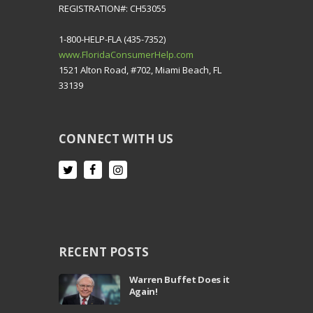
REGISTRATION#: CH53055
1-800-HELP-FLA (435-7352)
www.FloridaConsumerHelp.com
1521 Alton Road, #702, Miami Beach, FL
33139
CONNECT WITH US
RECENT POSTS
Warren Buffet Does it
Again!